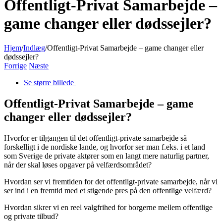
Offentligt-Privat Samarbejde –
game changer eller dødssejler?
Hjem
/
Indlæg
/
Offentligt-Privat Samarbejde – game changer eller
dødssejler?
Forrige
Næste
Se større billede
Offentligt-Privat Samarbejde – game
changer eller dødssejler?
Hvorfor er tilgangen til det offentligt-private samarbejde så
forskelligt i de nordiske lande, og hvorfor ser man f.eks. i et land
som Sverige de private aktører som en langt mere naturlig partner,
når der skal løses opgaver på velfærdsområdet?
Hvordan ser vi fremtiden for det offentligt-private samarbejde, når vi
ser ind i en fremtid med et stigende pres på den offentlige velfærd?
Hvordan sikrer vi en reel valgfrihed for borgerne mellem offentlige
og private tilbud?