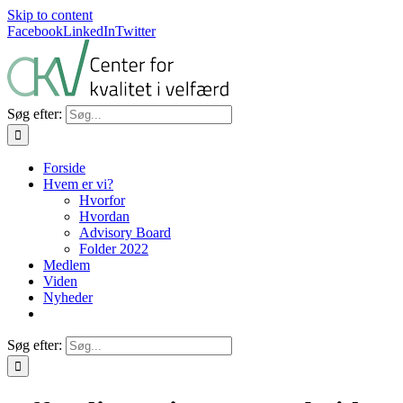
Skip to content
Facebook
LinkedIn
Twitter
Søg efter:
Forside
Hvem er vi?
Hvorfor
Hvordan
Advisory Board
Folder 2022
Medlem
Viden
Nyheder
Søg efter: